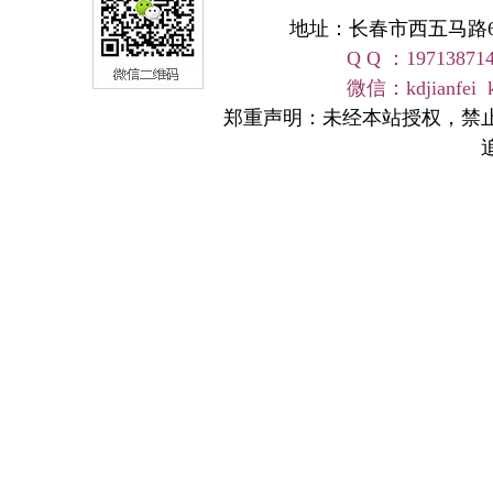
地址：长春市西五马路668号 
Q Q ：19713871
友情链接
微信：kdjianfei kangd
郑重声明：未经本站授权，禁