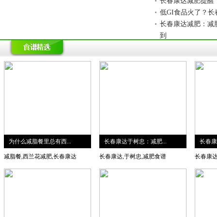
长春康达减肥提醒
肥
减肥
低GI食品火了？长
长春康达减肥：减
到
为什么减脂餐里总有西...
长春康达于树忠：减肥...
长春康
减脂餐,西兰花减肥,长春康达
长春康达,于树忠,减肥食谱
长春康达
食谱精选