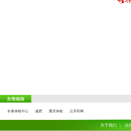
肥
减肥
长春体检中心
减肥
重庆体检
云开药网
关于我们
|
法