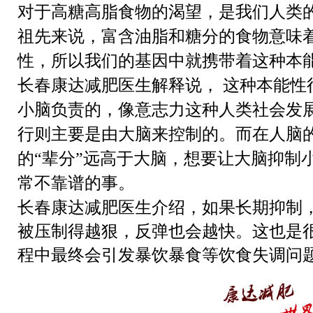
对于高糖高脂食物的渴望，是我们人类
热点关注
祖先来说，富含油脂和糖分的食物意味
性，所以我们的基因中就携带着这种本
长春康达减肥医生解释说，
这种本能性
小脑负责的，像意志力这种人类社会发
行则主要是由大脑来控制的。而在人脑
的
“辈分”远高于大脑，想要让大脑抑制
常不靠谱的事。
长春康达减肥医生介绍，
如果长期抑制
被压制得越狠，反弹也会越快。这也是
程中最终会引发暴饮暴食等饮食失调问