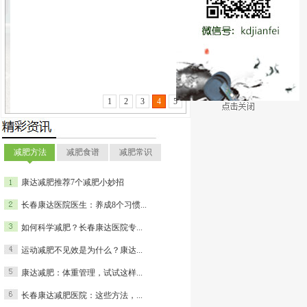
搜索
1
2
3
4
5
减肥方法
减肥食谱
减肥常识
康达减肥推荐7个减肥小妙招
长春康达医院医生：养成8个习惯...
如何科学减肥？长春康达医院专...
运动减肥不见效是为什么？康达...
康达减肥：体重管理，试试这样...
长春康达减肥医院：这些方法，...