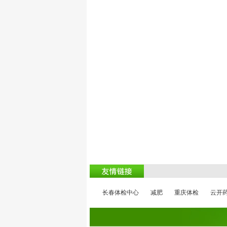
肥
长春体检中心
减肥
重庆体检
云开