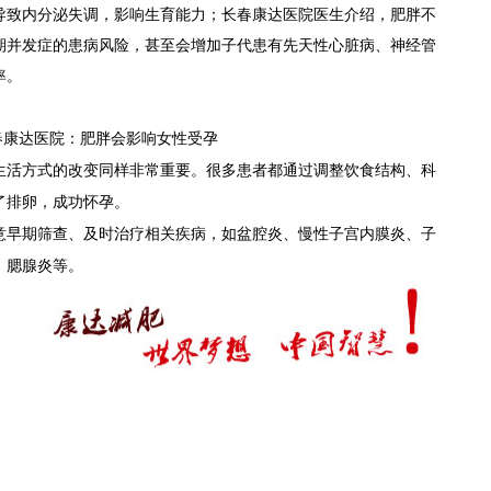
导致内分泌失调，影响生育能力；
长春康达医院医生介绍，
肥胖不
期并发症的患病风险，甚至会增加子代患有先天性心脏病、神经管
率。
生活方式的改变同样非常重要。很多患者都通过调整饮食结构、科
了排卵，成功怀孕。
意早期筛查、及时治疗相关疾病，如盆腔炎、慢性子宫内膜炎、子
、腮腺炎等。