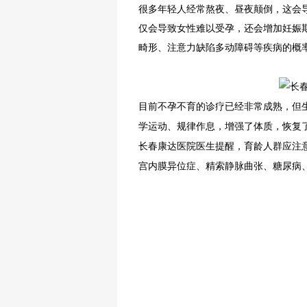
很多年轻人经常熬夜、昼夜颠倒，这会
仅会导致女性难以受孕，还会增加妊娠
热点关注
畸形、注意力缺陷多动障碍等疾病的概
目前不孕不育的诊疗已经非常成熟，但
学运动、规律作息，增强了体质，恢复
长春康达医院医生提醒，育龄人群应注
宫内膜异位症、精索静脉曲张、糖尿病