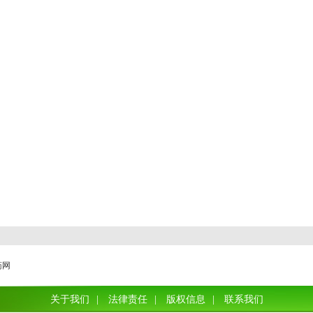
减肥
肥
药网
关于我们
|
法律责任
|
版权信息
|
联系我们