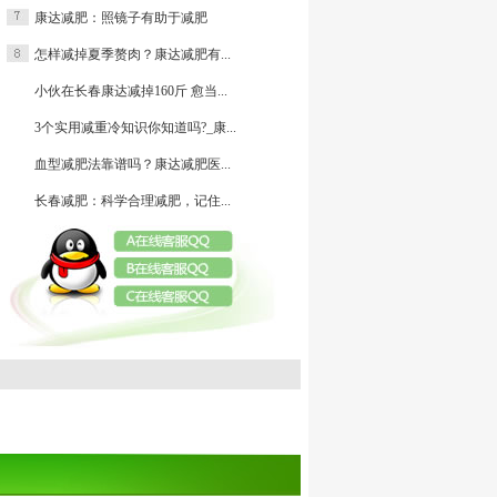
康达减肥：照镜子有助于减肥
减肥
怎样减掉夏季赘肉？康达减肥有...
小伙在长春康达减掉160斤 愈当...
3个实用减重冷知识你知道吗?_康...
血型减肥法靠谱吗？康达减肥医...
长春减肥：科学合理减肥，记住...