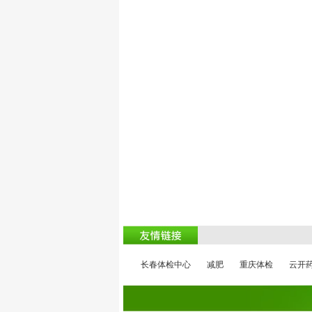
肥
长春体检中心
减肥
重庆体检
云开