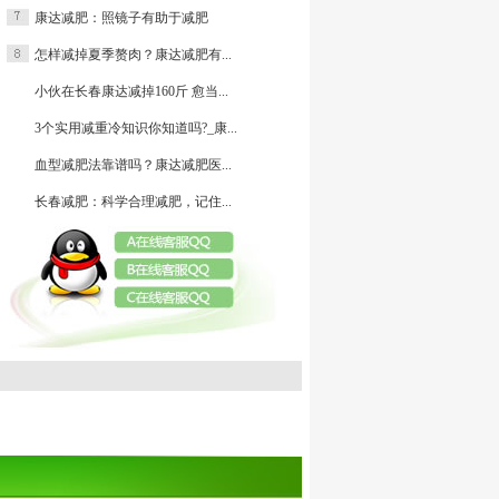
康达减肥：照镜子有助于减肥
减肥
怎样减掉夏季赘肉？康达减肥有...
小伙在长春康达减掉160斤 愈当...
3个实用减重冷知识你知道吗?_康...
血型减肥法靠谱吗？康达减肥医...
长春减肥：科学合理减肥，记住...