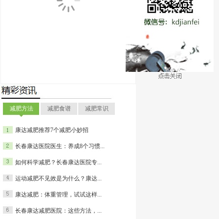
搜索
减肥方法
减肥食谱
减肥常识
康达减肥推荐7个减肥小妙招
长春康达医院医生：养成8个习惯...
如何科学减肥？长春康达医院专...
运动减肥不见效是为什么？康达...
康达减肥：体重管理，试试这样...
长春康达减肥医院：这些方法，...