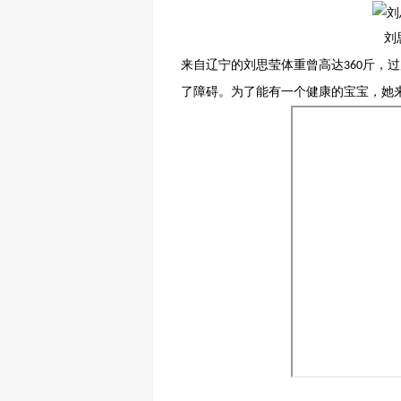
刘
热点关注
来自辽宁的刘思莹体重曾高达
斤，过
360
了障碍。为了能有一个健康的宝宝，她