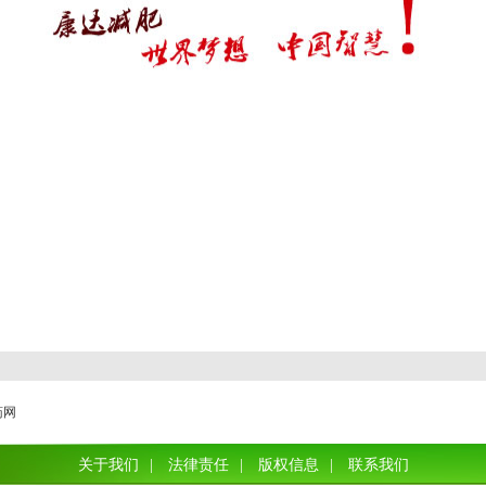
减肥
肥
药网
关于我们
|
法律责任
|
版权信息
|
联系我们