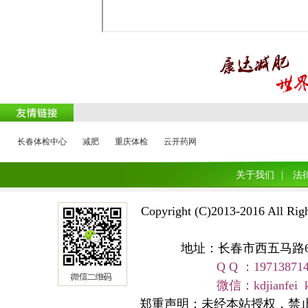
长春体检中心
减肥
重庆体检
云开药网
关于我们
|
法
Copyright (C)2013-2016 A
地址：长春市西五马路668号 
Q Q ：19713871
友情链接
微信：kdjianfei kangd
郑重声明：未经本站授权，禁