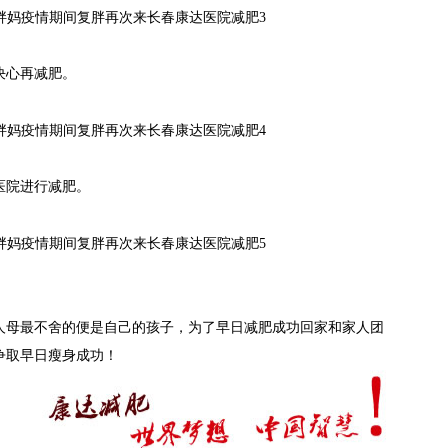
减肥
肥
决心再减肥。
医院进行减肥。
人母最不舍的便是自己的孩子，为了早日减肥成功回家和家人团
争取早日瘦身成功！