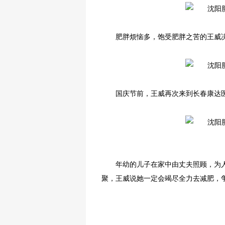
肥
肥胖烦恼多，饱受肥胖之苦的王威
国庆节前，王威再次来到长春康达
年幼的儿子在家中由丈夫照顾，为
聚，王威说她一定会竭尽全力去减肥，