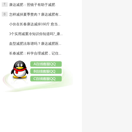
康达减肥：照镜子有助于减肥
减肥
怎样减掉夏季赘肉？康达减肥有...
小伙在长春康达减掉160斤 愈当...
3个实用减重冷知识你知道吗?_康...
血型减肥法靠谱吗？康达减肥医...
长春减肥：科学合理减肥，记住...