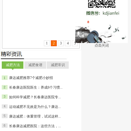
搜索
1
2
3
4
5
减肥方法
减肥食谱
减肥常识
康达减肥推荐7个减肥小妙招
长春康达医院医生：养成8个习惯...
如何科学减肥？长春康达医院专...
运动减肥不见效是为什么？康达...
康达减肥：体重管理，试试这样...
长春康达减肥医院：这些方法，...