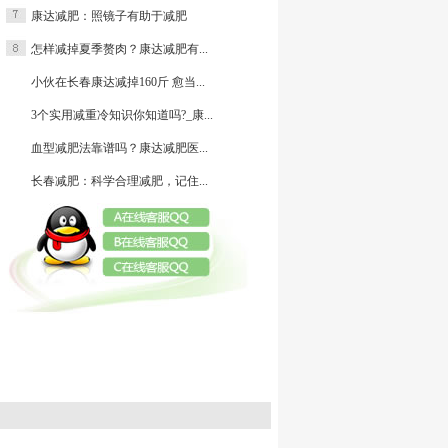
康达减肥：照镜子有助于减肥
减肥
怎样减掉夏季赘肉？康达减肥有...
小伙在长春康达减掉160斤 愈当...
3个实用减重冷知识你知道吗?_康...
血型减肥法靠谱吗？康达减肥医...
长春减肥：科学合理减肥，记住...