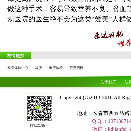
做这种手术，容易导致营养不良、贫血
规医院的医生绝不会为这类
“爱美”人群
长春体检中心
减肥
重庆体检
云开药网
关于我们
|
法
Copyright (C)2013-2016 A
地址：长春市西五马路668号 
Q Q ：19713871
友情链接
微信：kdjianfei kangd