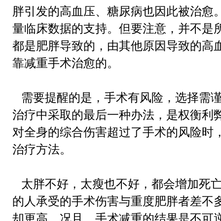
胖引发的高血压、糖尿病也因此被治愈
肥
减肥
量临床数据的支持。但要注意，并不是
都是肥胖导致的，由其他原因导致的高
靠减重手术治愈的。
需要提醒的是，手术有风险，选择需
治疗中采取的最后一种办法，是权衡利
对全身的综合伤害超过了手术的风险时
治疗方法。
太胖不好，太瘦也不好，都会增加死
的人承受的手术伤害与重度肥胖者差不
却更高。况且，手术减重的结果是不可