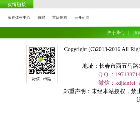
长春体检中心
减肥
重庆体检
云开药网
关于我们
|
法
Copyright (C)2013-2016 A
地址：长春市西五马路668号 
Q Q ：19713871
友情链接
微信：kdjianfei kangd
郑重声明：未经本站授权，禁