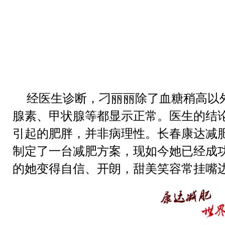
肥
减肥
经医生诊断，
刁丽丽
除了血糖稍高以
腺素、甲状腺等都显示正常。医生的结
引起的肥胖，并非病理性。长春康达减
制定了一台减肥方案，现如今她已经
成
的她
变得自信、开朗，甜美笑容常挂嘴