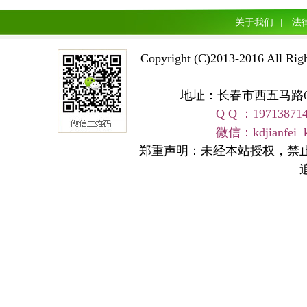
关于我们
|
法
Copyright (C)2013-2016 A
地址：长春市西五马路668号 
Q Q ：19713871
友情链接
微信：kdjianfei kangd
郑重声明：未经本站授权，禁